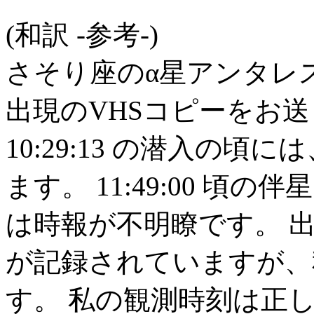
(和訳 -参考-)
さそり座のα星アンタレ
出現のVHSコピーをお送り
10:29:13 の潜入の
ます。 11:49:00 頃の伴
は時報が不明瞭です。 
が記録されていますが、
す。 私の観測時刻は正