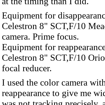
at the timing than I did.
Equipment for disappearanc
Celestron 8" SCT,F/10 Me
camera. Prime focus.
Equipment for reappearance
Celestron 8" SCT,F/10 Orio
focal reducer.
I used the color camera with
reappearance to give me wid
was not tracking precisely,