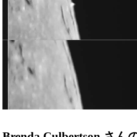
Brenda Culbertson