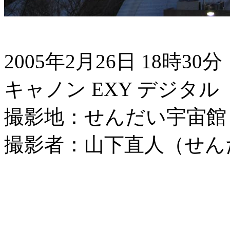
2005年2月26日 18時30分
キャノン EXY デジタル
撮影地：せんだい宇宙館
撮影者：山下直人（せん