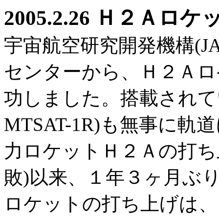
2005.2.26 Ｈ２Ａ
宇宙航空研究開発機構(JA
センターから、Ｈ２Ａロ
功しました。搭載されて
MTSAT-1R)も無事に
力ロケットＨ２Ａの打ち
敗)以来、１年３ヶ月ぶ
ロケットの打ち上げは、